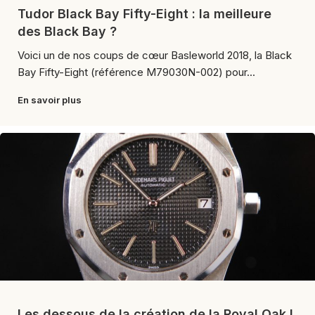
Tudor Black Bay Fifty-Eight : la meilleure
des Black Bay ?
Voici un de nos coups de cœur Basleworld 2018, la Black
Bay Fifty-Eight (référence M79030N-002) pour...
En savoir plus
Les dessous de la création de la Royal Oak !