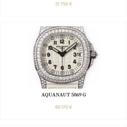
31 750 €
AQUANAUT 5069 G
66 170 €