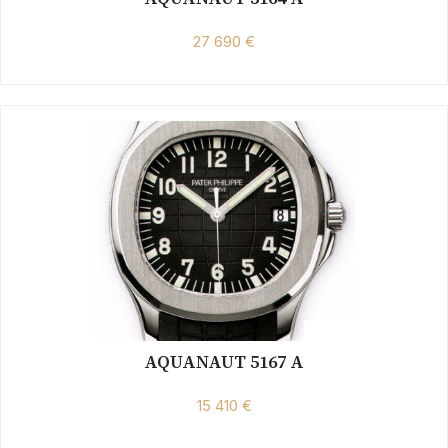
27 690 €
AQUANAUT 5167 A
15 410 €