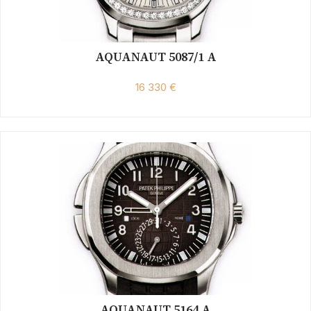
AQUANAUT 5087/1 A
16 330 €
AQUANAUT 5164 A