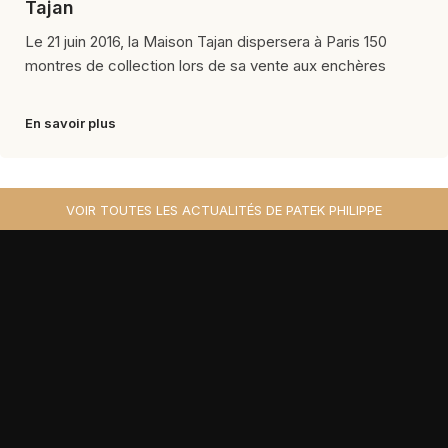
Tajan
Le 21 juin 2016, la Maison Tajan dispersera à Paris 150
montres de collection lors de sa vente aux enchères
En savoir plus
VOIR TOUTES LES ACTUALITÉS DE PATEK PHILIPPE