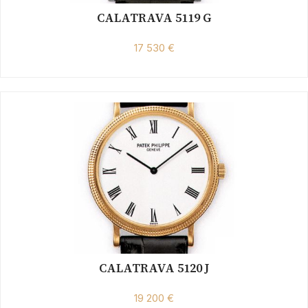
CALATRAVA 5119 G
17 530 €
CALATRAVA 5120 J
19 200 €