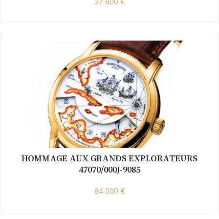
37 800 €
HOMMAGE AUX GRANDS EXPLORATEURS
47070/000J-9085
84 000 €