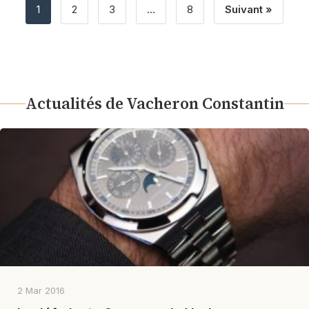
1
2
3
…
8
Suivant »
Actualités de Vacheron Constantin
2 Mar 2016