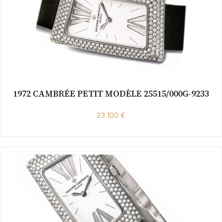
1972 CAMBRÉE PETIT MODÈLE 25515/000G-9233
23 100 €