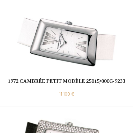
1972 CAMBRÉE PETIT MODÈLE 25015/000G-9233
11 100 €