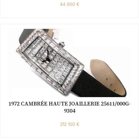
44 900 €
1972 CAMBRÉE HAUTE JOAILLERIE 25611/000G-
9304
312 100 €