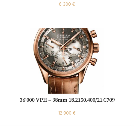
6 300 €
36’000 VPH – 38mm 18.2150.400/21.C709
12 900 €