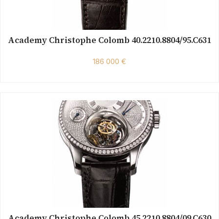
Academy Christophe Colomb 40.2210.8804/95.C631
186 000 €
Academy Christophe Colomb 45.2210.8804/09.C630