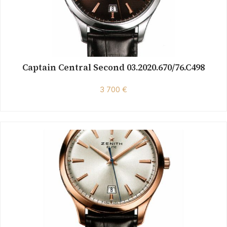
Captain Central Second 03.2020.670/76.C498
3 700 €