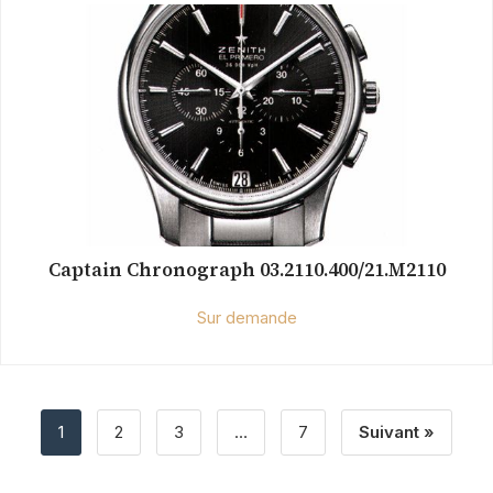
Captain Chronograph 03.2110.400/21.M2110
Sur demande
1
2
3
…
7
Suivant »