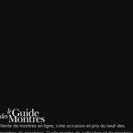
Vente de montres en ligne, cote occasion et prix du neuf des
montres de prestiges. Guide montre de collection et de prestige.