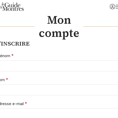
Mon
compte
’INSCRIRE
*
rénom
*
om
*
dresse e-mail