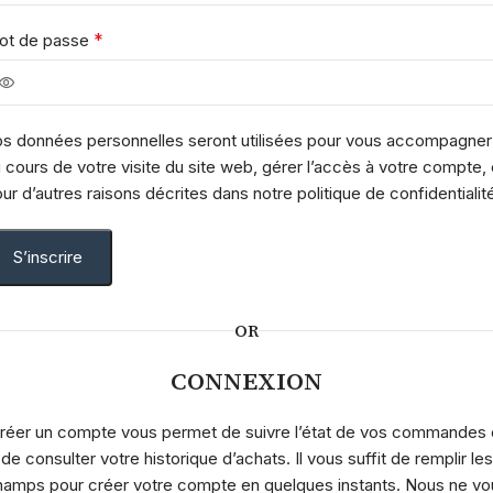
*
ot de passe
s données personnelles seront utilisées pour vous accompagner
 cours de votre visite du site web, gérer l’accès à votre compte, 
ur d’autres raisons décrites dans notre
politique de confidentialit
S’inscrire
OR
CONNEXION
réer un compte vous permet de suivre l’état de vos commandes 
de consulter votre historique d’achats. Il vous suffit de remplir les
hamps pour créer votre compte en quelques instants. Nous ne vo