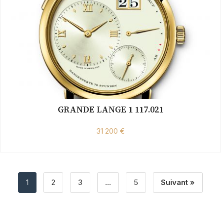
GRANDE LANGE 1 117.021
31 200 €
1
2
3
…
5
Suivant »