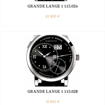
GRANDE LANGE 1 115.026
42 800 €
GRANDE LANGE 1 115.028
31 800 €