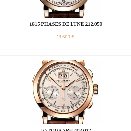
1815 PHASES DE LUNE 212.050
18 600 €
DATOGRAPH 403.032