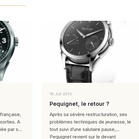
16 Juil 2013
Pequignet, le retour ?
française,
Après sa sévère restructuration, ses
sorties. A
problèmes techniques de jeunesse, le
tiée par son
tout suivi d’une salutaire pause,
Pequignet revient sur le devant