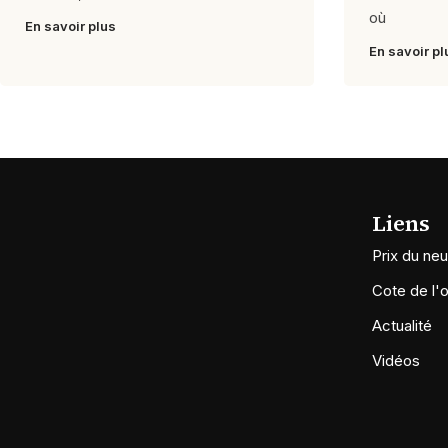
où
En savoir plus
En savoir pl
Liens
Prix du neu
Cote de l'
Actualité
Vidéos