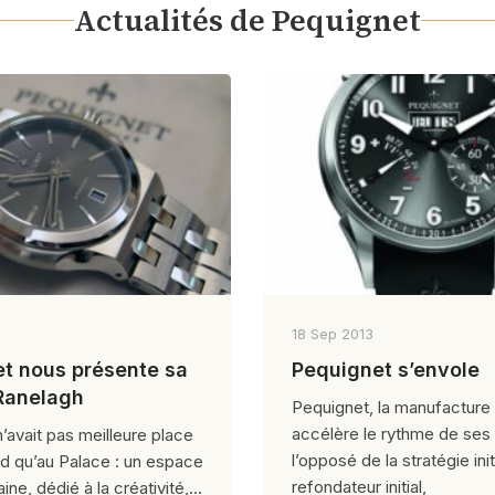
Actualités de Pequignet
18 Sep 2013
t nous présente sa
Pequignet s’envole
Ranelagh
Pequignet, la manufacture 
accélère le rythme de ses 
’avait pas meilleure place
l’opposé de la stratégie ini
d qu’au Palace : un espace
refondateur initial,
aine, dédié à la créativité,