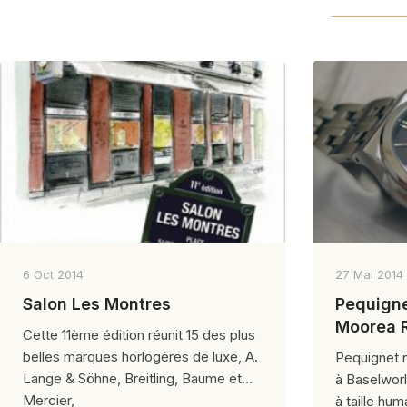
6 Oct 2014
27 Mai 2014
Salon Les Montres
Pequigne
Moorea 
Cette 11ème édition réunit 15 des plus
belles marques horlogères de luxe, A.
Pequignet n
Lange & Söhne, Breitling, Baume et
à Baselworl
Mercier,
à taille hum