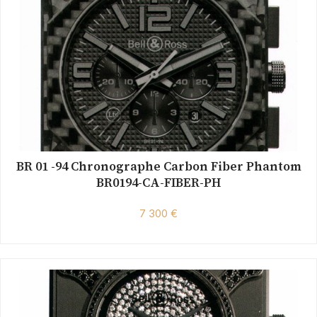
BR 01 -94 Chronographe Carbon Fiber Phantom
BR0194-CA-FIBER-PH
7 300 €