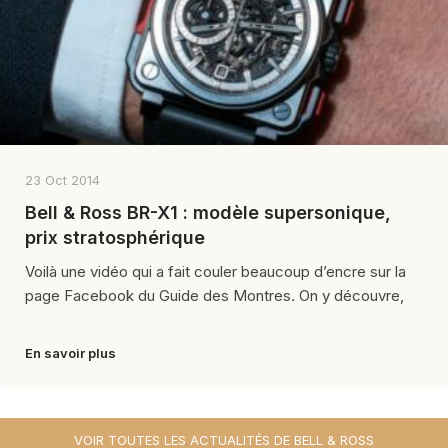
23 Oct 2014
Bell & Ross BR-X1 : modèle supersonique,
prix stratosphérique
Voilà une vidéo qui a fait couler beaucoup d’encre sur la
page Facebook du Guide des Montres. On y découvre,
En savoir plus
VOIR TOUTES LES ACTUALITÉS DE BELL & ROSS