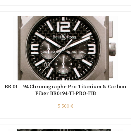
BR 01 – 94 Chronographe Pro Titanium & Carbon
Fiber BR0194-TI-PRO-FIB
5 500 €