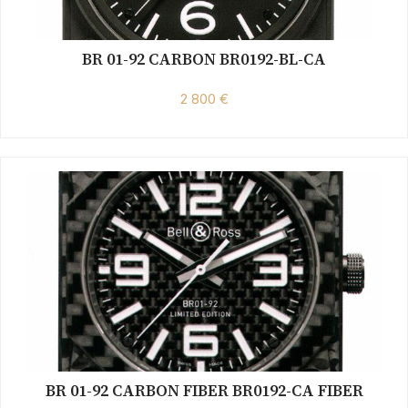
BR 01-92 CARBON BR0192-BL-CA
2 800 €
BR 01-92 CARBON FIBER BR0192-CA FIBER