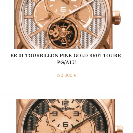
BR 01 TOURBILLON PINK GOLD BR01-TOURB-
PG/ALU
120 000 €