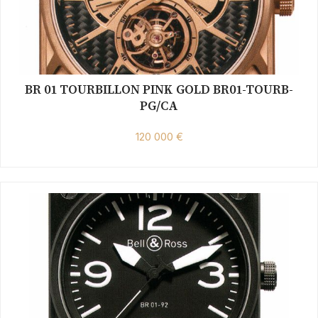
BR 01 TOURBILLON PINK GOLD BR01-TOURB-
PG/CA
120 000 €