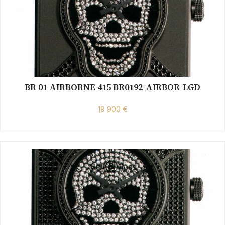
BR 01 AIRBORNE 415 BR0192-AIRBOR-LGD
19 900 €