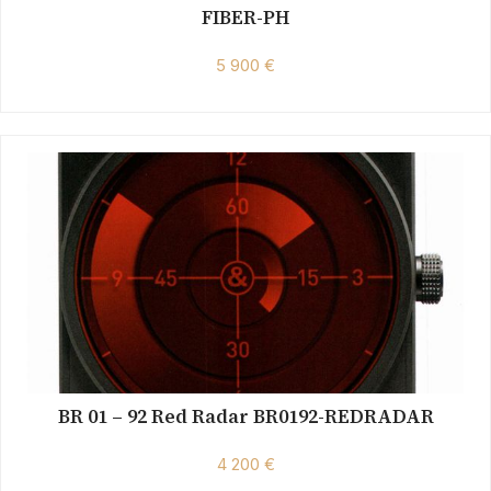
FIBER-PH
5 900 €
BR 01 – 92 Red Radar BR0192-REDRADAR
4 200 €