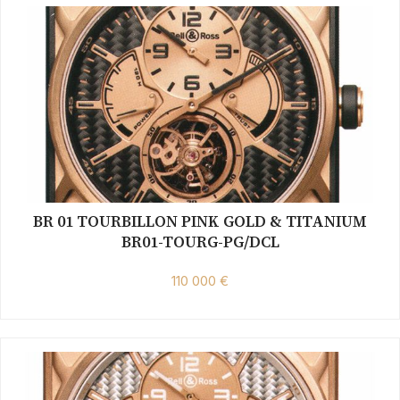
BR 01 TOURBILLON PINK GOLD & TITANIUM
BR01-TOURG-PG/DCL
110 000 €