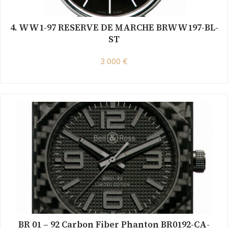
4. WW1-97 RESERVE DE MARCHE BRWW197-BL-
ST
3 000 €
BR 01 – 92 Carbon Fiber Phanton BR0192-CA-