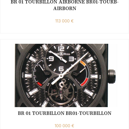
BR 01 TOURBILLON AIRBORNE BR01-TOURB-
AIRBORN
113 000 €
BR 01 TOURBILLON BR01-TOURBILLON
100 000 €