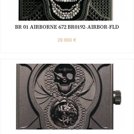
BR 01 AIRBORNE 672 BR0192-AIRBOR-FLD
29 900 €