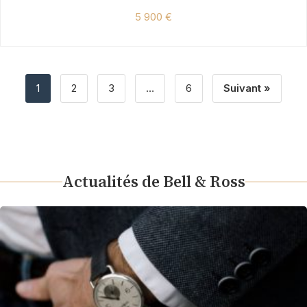
5 900 €
1
2
3
…
6
Suivant »
Actualités de Bell & Ross