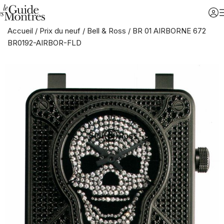
Accueil
/
Prix du neuf
/
Bell & Ross
/
BR 01 AIRBORNE 672
BR0192-AIRBOR-FLD