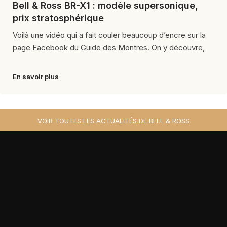
Bell & Ross BR-X1 : modèle supersonique,
prix stratosphérique
Voilà une vidéo qui a fait couler beaucoup d’encre sur la
page Facebook du Guide des Montres. On y découvre,
En savoir plus
VOIR TOUTES LES ACTUALITÉS DE BELL & ROSS