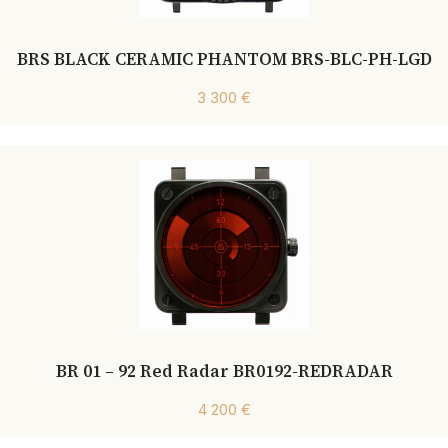
BRS BLACK CERAMIC PHANTOM BRS-BLC-PH-LGD
3 300 €
BR 01 – 92 Red Radar BR0192-REDRADAR
4 200 €