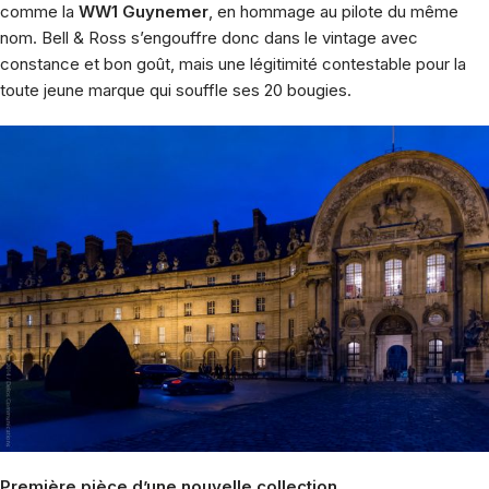
comme la
WW1 Guynemer
, en hommage au pilote du même
nom. Bell & Ross s’engouffre donc dans le vintage avec
constance et bon goût, mais une légitimité contestable pour la
toute jeune marque qui souffle ses 20 bougies.
Première pièce d’une nouvelle collection