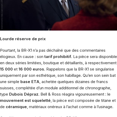
Lourde réserve de prix
Pourtant, la BR-X1 n’a pas déchaîné que des commentaires
élogieux. En cause : son
tarif prohibitif
. La pièce sera disponible
en deux séries limitées, boutique et détaillants, à respectivement
15 000
et
16 000 euros
. Rappelons que la BR-X1 se singularise
uniquement par son esthétique, son habillage. Qu’en son sein bat
une simple
base ETA
, achetée quelques dizaines de francs
suisses, complétée d’un module additionnel de chronographe,
type
Dubois Dépraz
. Bell & Ross réagira vigoureusement : le
mouvement est squeletté
, la pièce est composée de titane et
de
céramique
, matériaux onéreux à l’achat comme à l’usinage.