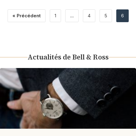
« Précédent
1
…
4
5
6
Actualités de Bell & Ross