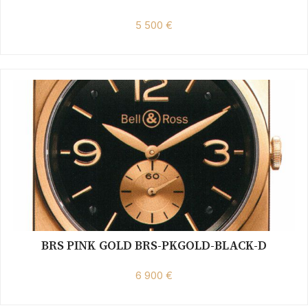
5 500 €
BRS PINK GOLD BRS-PKGOLD-BLACK-D
6 900 €