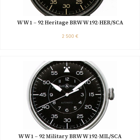
WW1 – 92 Heritage BRWW192-HER/SCA
2 500 €
WW1 – 92 Military BRWW192-MIL/SCA