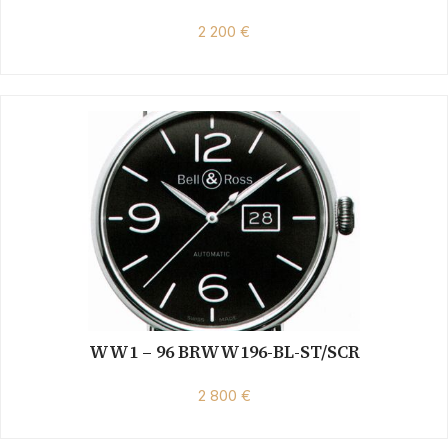
2 200 €
WW1 – 96 BRWW196-BL-ST/SCR
2 800 €