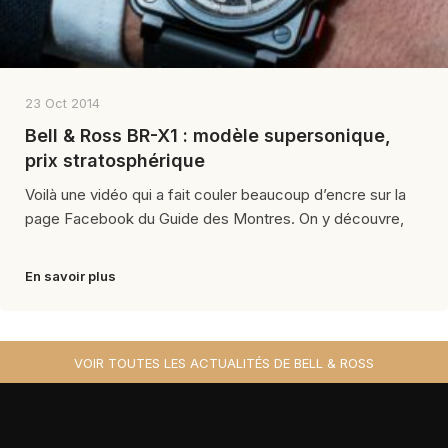
23 Oct 2014
Bell & Ross BR-X1 : modèle supersonique,
prix stratosphérique
Voilà une vidéo qui a fait couler beaucoup d’encre sur la
page Facebook du Guide des Montres. On y découvre,
En savoir plus
VOIR TOUTES LES ACTUALITÉS DE BELL & ROSS