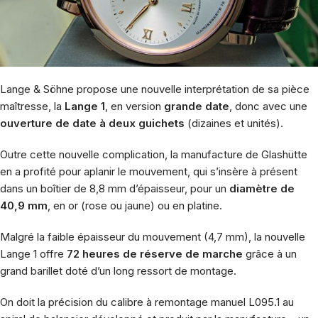
Lange & Söhne
propose une nouvelle interprétation de sa pièce
maîtresse, la
Lange 1
, en version
grande date
, donc avec une
ouverture de date à deux guichets
(dizaines et unités).
Outre cette nouvelle complication, la manufacture de Glashütte
en a profité pour aplanir le mouvement, qui s’insère à présent
dans un boîtier de 8,8 mm d’épaisseur, pour un
diamètre de
40,9 mm
, en or (rose ou jaune) ou en platine.
Malgré la faible épaisseur du mouvement (4,7 mm), la nouvelle
Lange 1 offre
72 heures de réserve de marche
grâce à un
grand barillet doté d’un long ressort de montage.
On doit la précision du calibre à remontage manuel L095.1 au