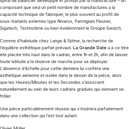
spiral de balancier développé et produit par la manufacture – un
composant que seul un petit nombre de manufactures a la
capacité technique de fabriquer, le plus souvent au profit de
sous-traitants externes type Nivarox, Parmigiani Fleurier,
Sigatech, Technotime ou bien évidemment le Groupe Swatch.
Comme d’habitude chez
Lange & Söhne
, la recherche de
l’équilibre esthétique parfait prévaut.
La Grande Date
a à ce titre
été placée très haut dans le cadran, entre 1h et 2h, afin de laisser
toute latitude à la réserve de marche pour se déployer.
L’absence d’échelle pour cette dernière lui confère une
esthétique aérienne et isolée dans le dessin de la pièce, alors
que les Heures/Minutes et les Secondes s’associent
naturellement au sein de leurs cadrans gradués qui viennent se
frôler.
Une pièce particulièrement réussie qui s’insérera parfaitement
dans une collection qui l’est tout autant.
Olivier Müller