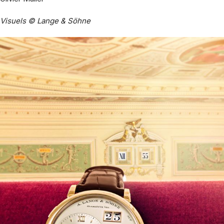
Visuels © Lange & Söhne