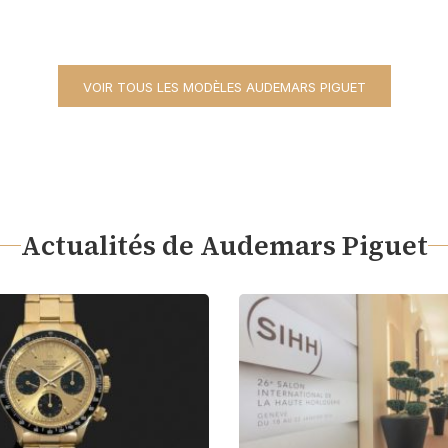
VOIR TOUS LES MODÈLES AUDEMARS PIGUET
Actualités de Audemars Piguet