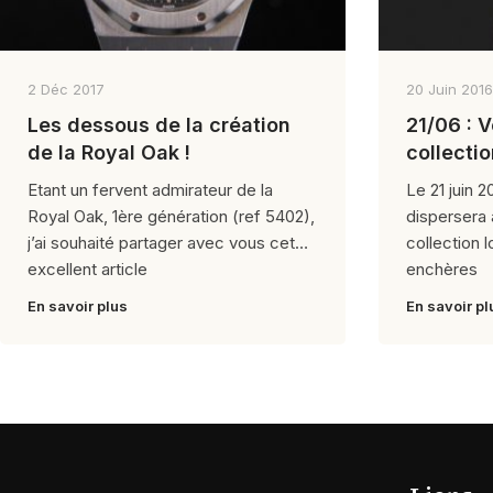
2 Déc 2017
20 Juin 2016
Les dessous de la création
21/06 : 
de la Royal Oak !
collecti
Etant un fervent admirateur de la
Le 21 juin 2
Royal Oak, 1ère génération (ref 5402),
dispersera 
j’ai souhaité partager avec vous cet
collection 
excellent article
enchères
En savoir plus
En savoir pl