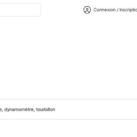
Connexion / Inscripti
e, dynamomètre, tourbillon