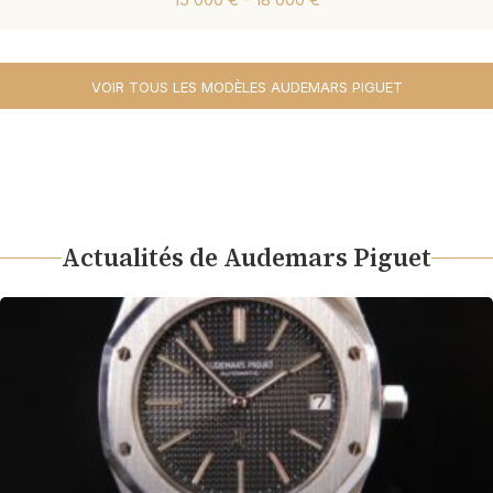
VOIR TOUS LES MODÈLES AUDEMARS PIGUET
Actualités de Audemars Piguet