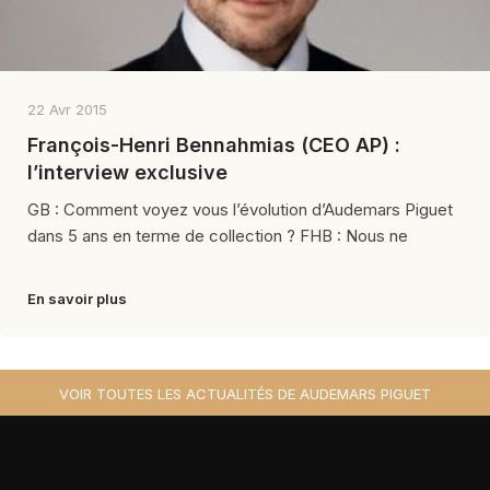
22 Avr 2015
François-Henri Bennahmias (CEO AP) :
l’interview exclusive
GB : Comment voyez vous l’évolution d’Audemars Piguet
dans 5 ans en terme de collection ? FHB : Nous ne
En savoir plus
VOIR TOUTES LES ACTUALITÉS DE AUDEMARS PIGUET