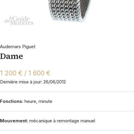
Audemars Piguet
Dame
1 200 € / 1 600 €
Dernière mise à jour: 26/06/2012
Fonctions:
heure, minute
Mouvement:
mécanique à remontage manuel