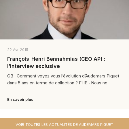
22 Avr 2015
François-Henri Bennahmias (CEO AP) :
l’interview exclusive
GB : Comment voyez vous l’évolution d’Audemars Piguet
dans 5 ans en terme de collection ? FHB : Nous ne
En savoir plus
VOIR TOUTES LES ACTUALITÉS DE AUDEMARS PIGUET