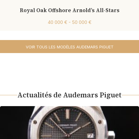
Royal Oak Offshore Arnold’s All-Stars
40 000 € - 50 000 €
VOIR TOUS LES MODÈLES AUDEMARS PIGUET
Actualités de Audemars Piguet