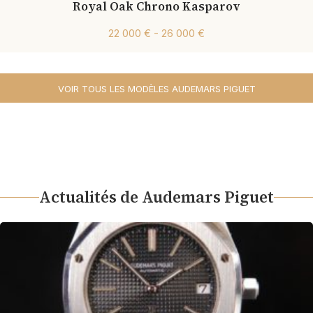
Royal Oak Chrono Kasparov
22 000 € - 26 000 €
VOIR TOUS LES MODÈLES AUDEMARS PIGUET
Actualités de Audemars Piguet