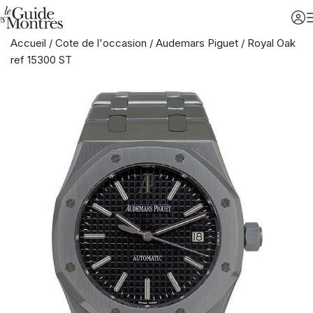
Accueil
/
Cote de l'occasion
/
Audemars Piguet
/
Royal Oak
ref 15300 ST