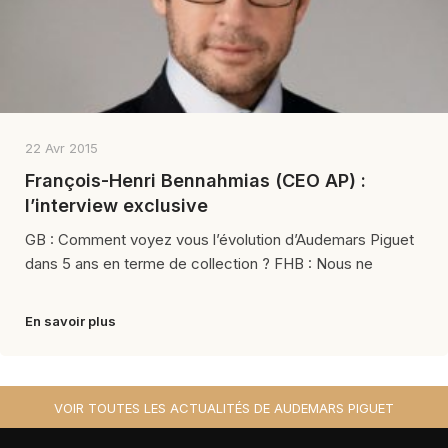
22 Avr 2015
François-Henri Bennahmias (CEO AP) :
l’interview exclusive
GB : Comment voyez vous l’évolution d’Audemars Piguet
dans 5 ans en terme de collection ? FHB : Nous ne
En savoir plus
VOIR TOUTES LES ACTUALITÉS DE AUDEMARS PIGUET