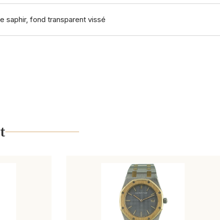
e saphir, fond transparent vissé
t