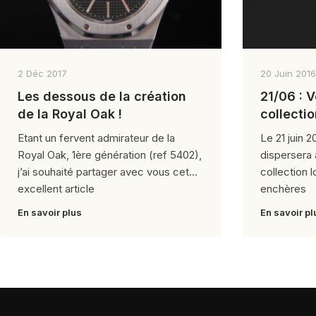
2 Déc 2017
20 Juin 2016
Les dessous de la création
21/06 : 
de la Royal Oak !
collecti
Etant un fervent admirateur de la
Le 21 juin 2
Royal Oak, 1ère génération (ref 5402),
dispersera 
j’ai souhaité partager avec vous cet
collection 
excellent article
enchères
En savoir plus
En savoir pl