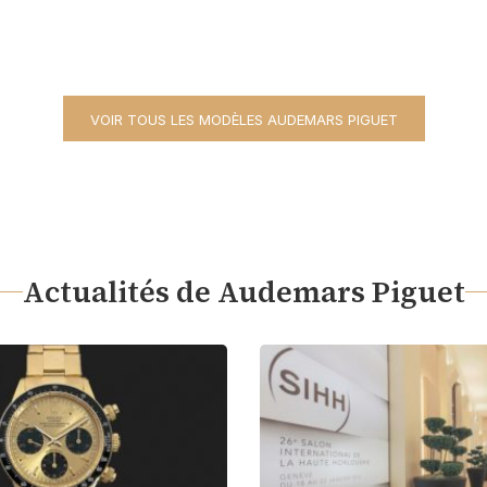
VOIR TOUS LES MODÈLES AUDEMARS PIGUET
Actualités de Audemars Piguet