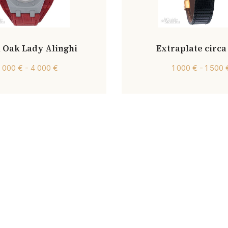
 Oak Lady Alinghi
Extraplate circa
 000 € - 4 000 €
1 000 € - 1 500 