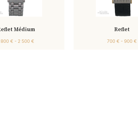
Reflet Médium
Reflet
1 800 € - 2 500 €
700 € - 900 €