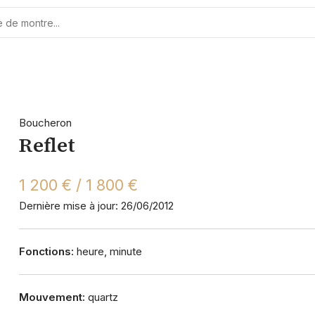
Boucheron
Reflet
1 200 € / 1 800 €
Dernière mise à jour: 26/06/2012
Fonctions:
heure, minute
Mouvement:
quartz