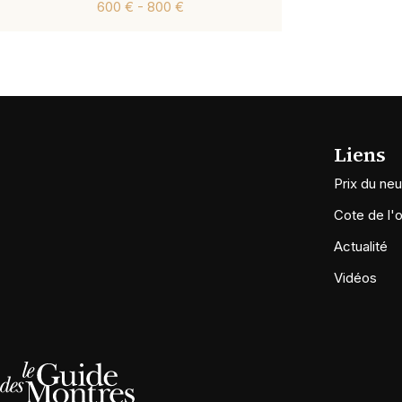
600 € - 800 €
Liens
Prix du neu
Cote de l'
Actualité
Vidéos