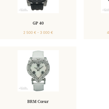
GP 40
2 500 € - 3 000 €
4
BRM Cœur