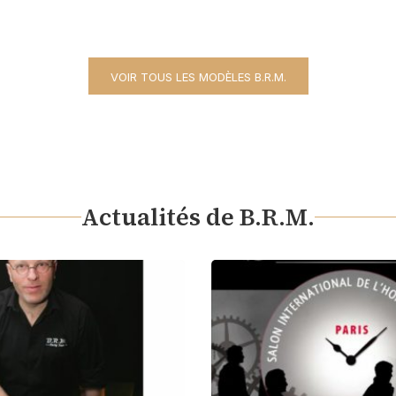
VOIR TOUS LES MODÈLES B.R.M.
Actualités de B.R.M.