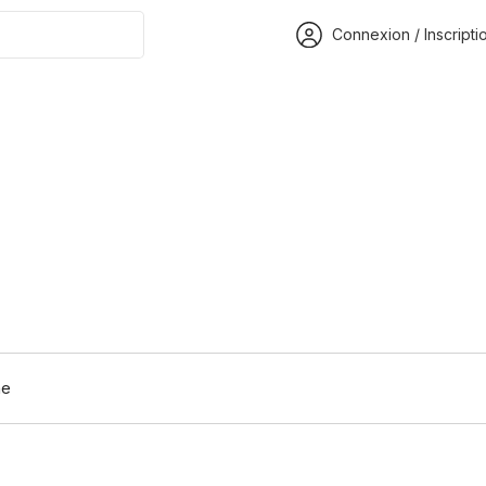
Connexion / Inscripti
he