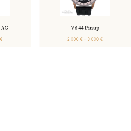
 AG
V6 44 Pinup
 €
2 000 € - 3 000 €