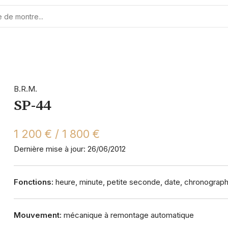
B.R.M.
SP-44
1 200 € / 1 800 €
Dernière mise à jour: 26/06/2012
Fonctions:
heure, minute, petite seconde, date, chronograp
Mouvement:
mécanique à remontage automatique