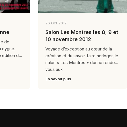
26 Oct 2012
onne
Salon Les Montres les 8, 9 et
10 novembre 2012
ge de
du cygne.
Voyage d’exception au cœur de la
e édition de
création et du savoir-faire horloger, le
salon « Les Montres » donne rendez-
vous aux
En savoir plus