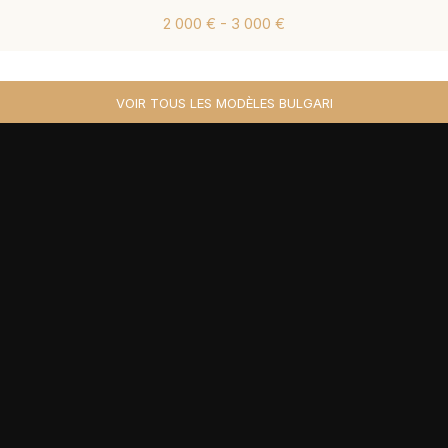
2 000 € - 3 000 €
VOIR TOUS LES MODÈLES BULGARI