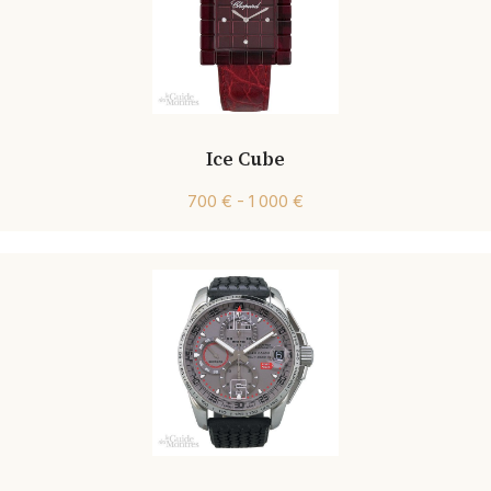
Ice Cube
700 € - 1 000 €