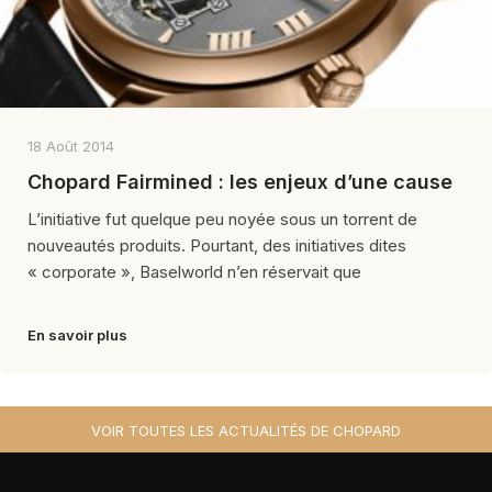
18 Août 2014
Chopard Fairmined : les enjeux d’une cause
L’initiative fut quelque peu noyée sous un torrent de
nouveautés produits. Pourtant, des initiatives dites
« corporate », Baselworld n’en réservait que
En savoir plus
VOIR TOUTES LES ACTUALITÉS DE CHOPARD