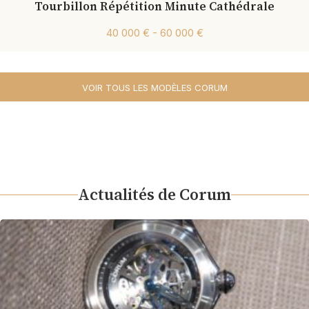
Tourbillon Répétition Minute Cathédrale
40 000 € - 60 000 €
VOIR TOUS LES MODÈLES CORUM
Actualités de Corum