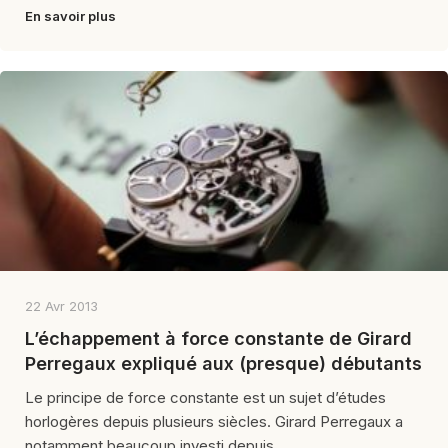
En savoir plus
22 Avr 2013
L’échappement à force constante de Girard
Perregaux expliqué aux (presque) débutants
Le principe de force constante est un sujet d’études
horlogères depuis plusieurs siècles. Girard Perregaux a
notamment beaucoup investi depuis