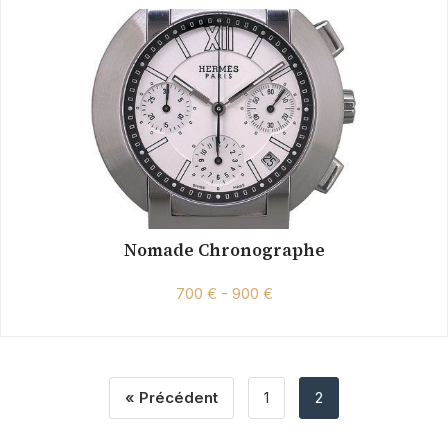
Nomade Chronographe
700 € - 900 €
« Précédent
1
2