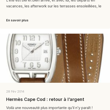
L’été est bel et bien arrivé, et avec lui, les départs en
vacances, les afterwork sur les terrasses ensoleillées, le
En savoir plus
28 Fév 2014
Hermès Cape Cod : retour à l’argent
Voilà une nouveauté plus importante qu’il n’y paraît !