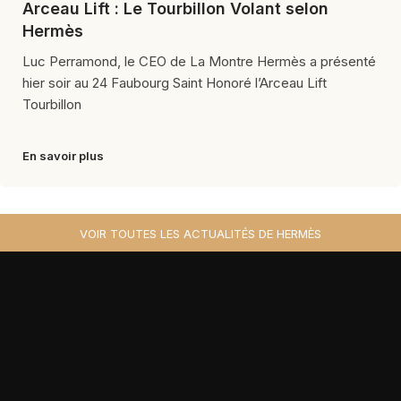
Arceau Lift : Le Tourbillon Volant selon
Hermès
Luc Perramond, le CEO de La Montre Hermès a présenté
hier soir au 24 Faubourg Saint Honoré l’Arceau Lift
Tourbillon
En savoir plus
VOIR TOUTES LES ACTUALITÉS DE HERMÈS