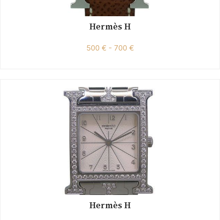
Hermès H
500 € - 700 €
Hermès H