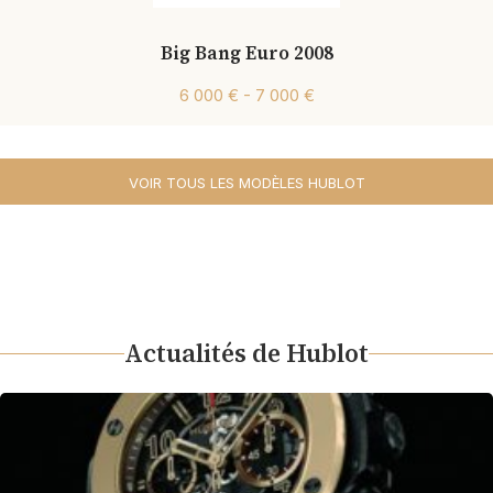
Big Bang Euro 2008
6 000 € - 7 000 €
VOIR TOUS LES MODÈLES HUBLOT
Actualités de Hublot