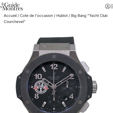
Accueil
/
Cote de l'occasion
/
Hublot
/
Big Bang “Yacht Club
Courchevel”