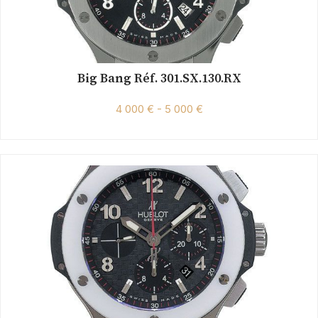
Big Bang Réf. 301.SX.130.RX
4 000 € - 5 000 €