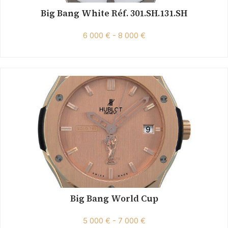
Big Bang White Réf. 301.SH.131.SH
6 000 € - 8 000 €
Big Bang World Cup
5 000 € - 7 000 €