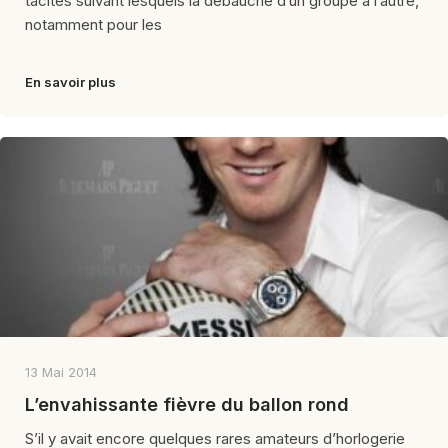
tacites suivant lesquels la débauche d’un groupe à l’autre,
notamment pour les
En savoir plus
13 Mai 2014
L’envahissante fièvre du ballon rond
S’il y avait encore quelques rares amateurs d’horlogerie