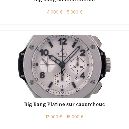
4 000 € - 5 000 €
Big Bang Platine sur caoutchouc
12 000 € - 15 000 €