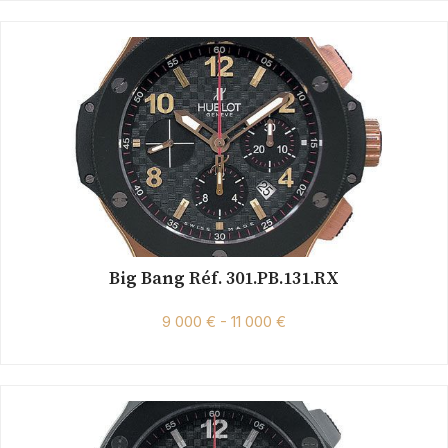
Big Bang Réf. 301.PB.131.RX
9 000 € - 11 000 €