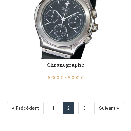
Chronographe
5 000 € - 8 000 €
« Précédent
1
2
3
Suivant »