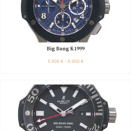
Big Bang K1999
5 000 € - 6 000 €