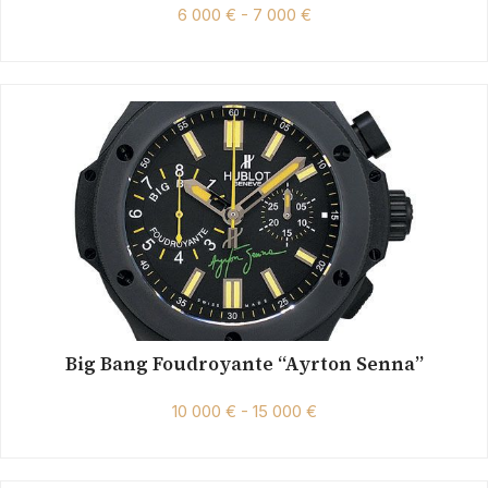
6 000 € - 7 000 €
Big Bang Foudroyante “Ayrton Senna”
10 000 € - 15 000 €