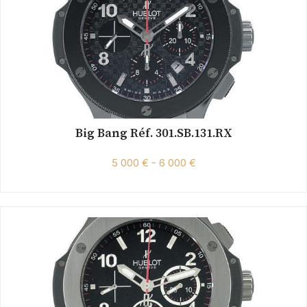
Big Bang Réf. 301.SB.131.RX
5 000 € - 6 000 €