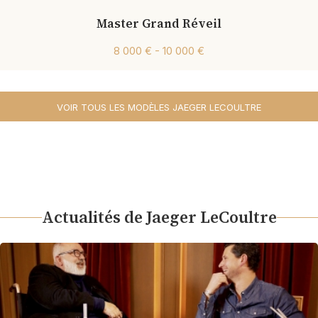
Master Grand Réveil
8 000 € - 10 000 €
VOIR TOUS LES MODÈLES JAEGER LECOULTRE
Actualités de Jaeger LeCoultre