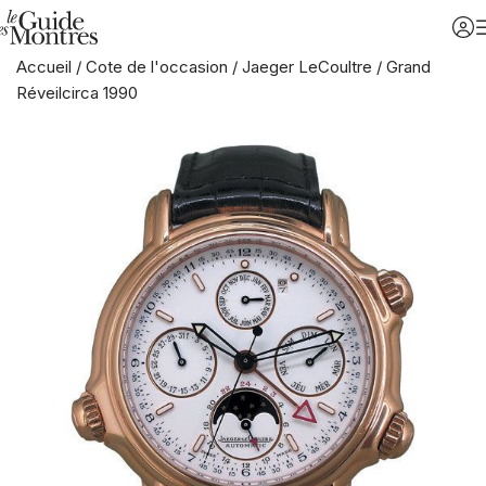
Accueil
/
Cote de l'occasion
/
Jaeger LeCoultre
/
Grand
Réveilcirca 1990