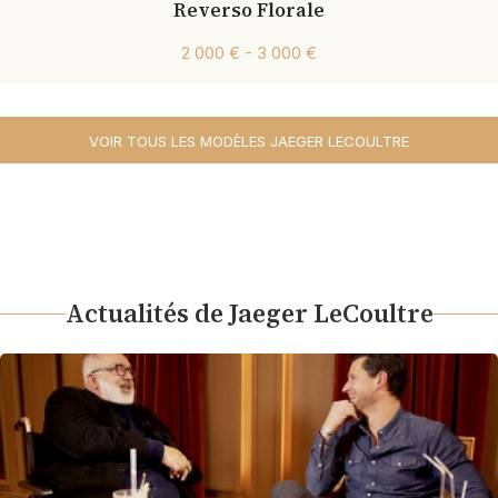
Reverso Florale
2 000 € - 3 000 €
VOIR TOUS LES MODÈLES JAEGER LECOULTRE
Actualités de Jaeger LeCoultre