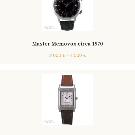
Master Memovox circa 1970
3 000 € - 4 000 €