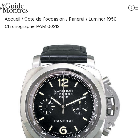
Accueil
/
Cote de l'occasion
/
Panerai
/
Luminor 1950
Chronographe PAM 00212