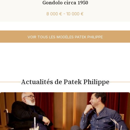
Gondolo circa 1950
8 000 € - 10 000 €
VOIR TOUS LES MODÈLES PATEK PHILIPPE
Actualités de Patek Philippe