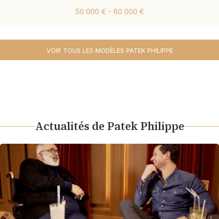
50 000 € - 60 000 €
VOIR TOUS LES MODÈLES PATEK PHILIPPE
Actualités de Patek Philippe