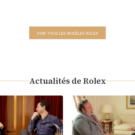
VOIR TOUS LES MODÈLES ROLEX
Actualités de Rolex