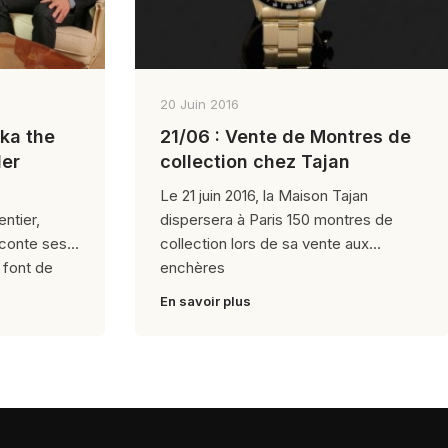
20 Juin 2016
ka the
21/06 : Vente de Montres de
ler
collection chez Tajan
Le 21 juin 2016, la Maison Tajan
ntier,
dispersera à Paris 150 montres de
aconte ses
collection lors de sa vente aux
 font de
enchères
En savoir plus