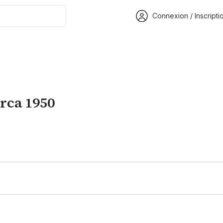
Connexion / Inscripti
irca 1950