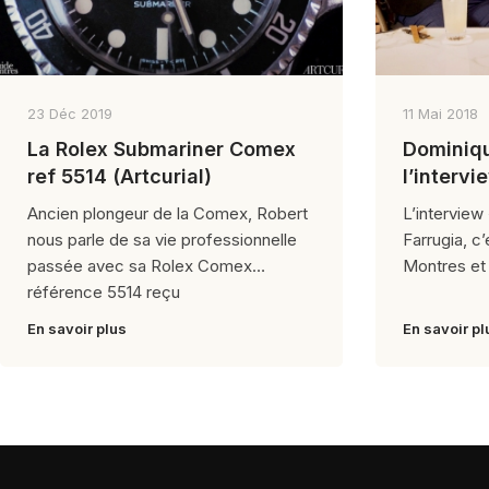
23 Déc 2019
11 Mai 2018
La Rolex Submariner Comex
Dominiqu
ref 5514 (Artcurial)
l’intervi
intégrule
Ancien plongeur de la Comex, Robert
L’intervie
nous parle de sa vie professionnelle
Farrugia, c
passée avec sa Rolex Comex
Montres et N
référence 5514 reçu
En savoir plus
En savoir pl