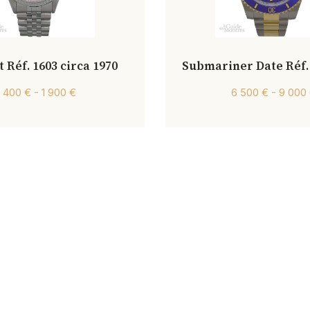
 Réf. 1603 circa 1970
Submariner Date Réf.
1 400 € - 1 900 €
6 500 € - 9 000