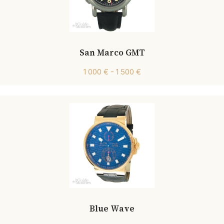
San Marco GMT
1 000 € - 1 500 €
Blue Wave