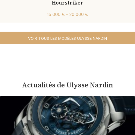
Hourstriker
15 000 € - 20 000 €
VOIR TOUS LES MODÈLES ULYSSE NARDIN
Actualités de Ulysse Nardin