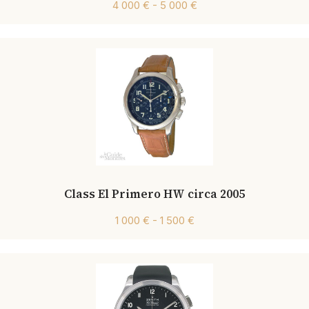
4 000 € - 5 000 €
Class El Primero HW circa 2005
1 000 € - 1 500 €