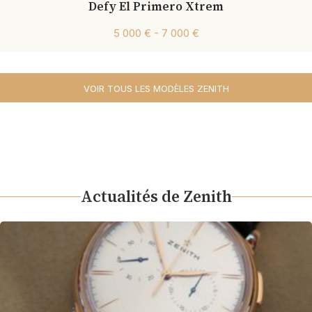
Defy El Primero Xtrem
5 000 € - 7 000 €
VOIR TOUS LES MODÈLES ZENITH
Actualités de Zenith