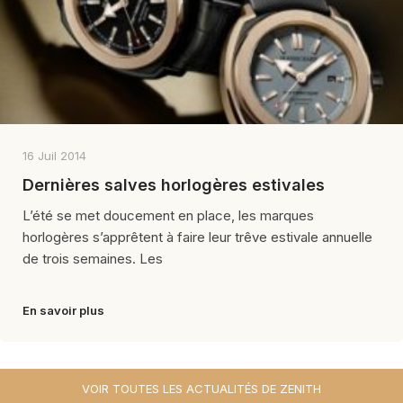
16 Juil 2014
Dernières salves horlogères estivales
L’été se met doucement en place, les marques
horlogères s’apprêtent à faire leur trêve estivale annuelle
de trois semaines. Les
En savoir plus
VOIR TOUTES LES ACTUALITÉS DE ZENITH