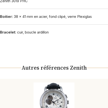
Zénith 3019 PHC
Boitier:
38 x 41 mm en acier, fond clipé, verre Plexiglas
Bracelet:
cuir, boucle ardillon
Autres références Zenith