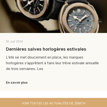
16 Juil 2014
Dernières salves horlogères estivales
L’été se met doucement en place, les marques
horlogères s’apprêtent à faire leur trêve estivale annuelle
de trois semaines. Les
En savoir plus
VOIR TOUTES LES ACTUALITÉS DE ZENITH