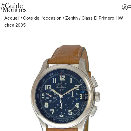
Accueil
/
Cote de l'occasion
/
Zenith
/
Class El Primero HW
circa 2005