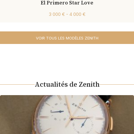
El Primero Star Love
3 000 € - 4 000 €
VOIR TOUS LES MODÈLES ZENITH
Actualités de Zenith