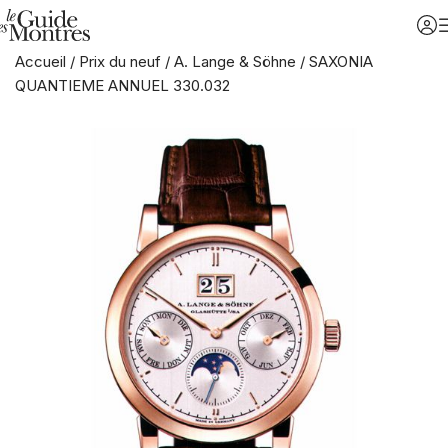
Accueil
/
Prix du neuf
/
A. Lange & Söhne
/
SAXONIA
QUANTIEME ANNUEL 330.032