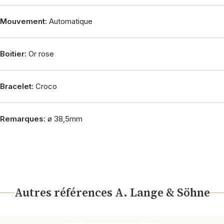
Mouvement:
Automatique
Boitier:
Or rose
Bracelet:
Croco
Remarques:
ø 38,5mm
Autres références A. Lange & Söhne