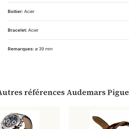
Boitier:
Acier
Bracelet:
Acier
Remarques:
ø 39 mm
Autres références Audemars Pigue