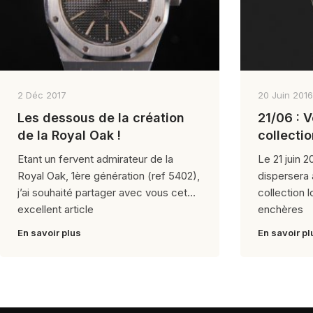
2 Déc 2017
20 Juin 2016
Les dessous de la création
21/06 : 
de la Royal Oak !
collecti
Etant un fervent admirateur de la
Le 21 juin 2
Royal Oak, 1ère génération (ref 5402),
dispersera 
j’ai souhaité partager avec vous cet
collection 
excellent article
enchères
En savoir plus
En savoir pl