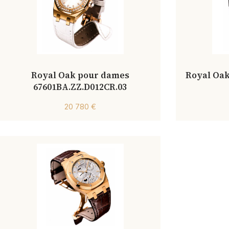
Royal Oak pour dames
Royal Oak
67601BA.ZZ.D012CR.03
20 780 €