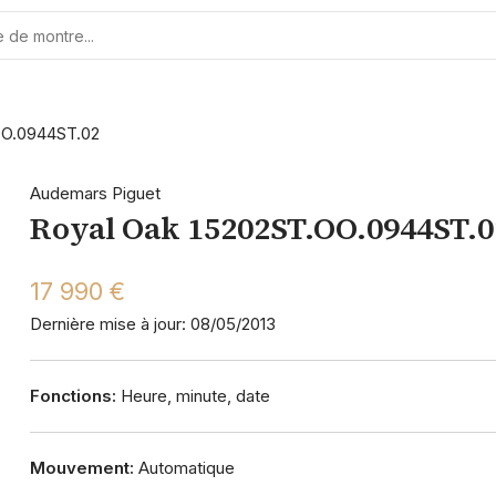
OO.0944ST.02
Audemars Piguet
Royal Oak 15202ST.OO.0944ST.0
17 990 €
Dernière mise à jour: 08/05/2013
Fonctions:
Heure, minute, date
Mouvement:
Automatique