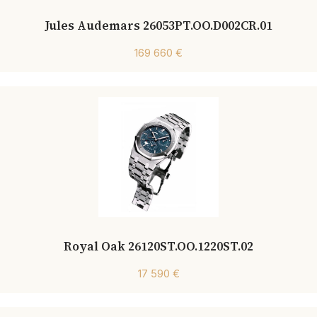
Jules Audemars 26053PT.OO.D002CR.01
169 660 €
Royal Oak 26120ST.OO.1220ST.02
17 590 €