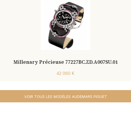
Millenary Précieuse 77227BC.ZD.A007SU.01
42 060 €
VOIR TOUS LES MODÈLES AUDEMARS PIGUET