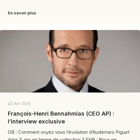
En savoir plus
22 Avr 2015
François-Henri Bennahmias (CEO AP) :
l’interview exclusive
GB : Comment voyez vous l’évolution d’Audemars Piguet
dans 5 ans en terme de collection ? FHB : Nous ne