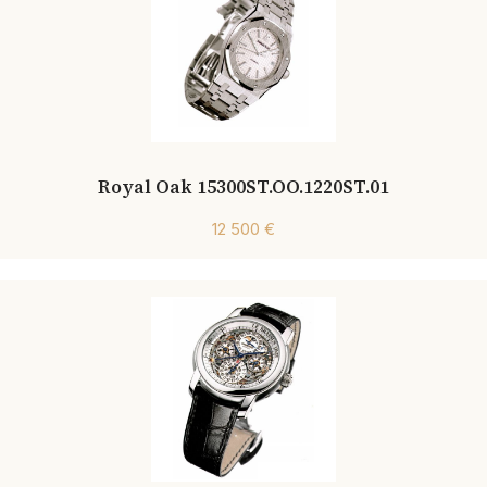
Royal Oak 15300ST.OO.1220ST.01
12 500 €