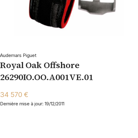
Audemars Piguet
Royal Oak Offshore
26290IO.OO.A001VE.01
34 570 €
Dernière mise à jour: 19/12/2011