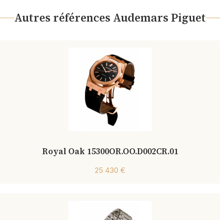
Autres références Audemars Piguet
Royal Oak 15300OR.OO.D002CR.01
25 430 €