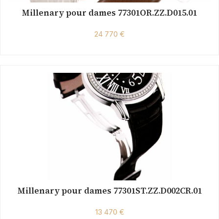
Millenary pour dames 77301OR.ZZ.D015.01
24 770 €
Millenary pour dames 77301ST.ZZ.D002CR.01
13 470 €