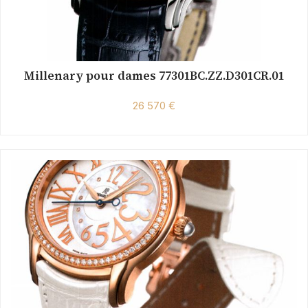
Millenary pour dames 77301BC.ZZ.D301CR.01
26 570 €