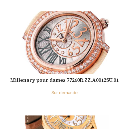
Millenary pour dames 77260R.ZZ.A0012SU.01
Sur demande