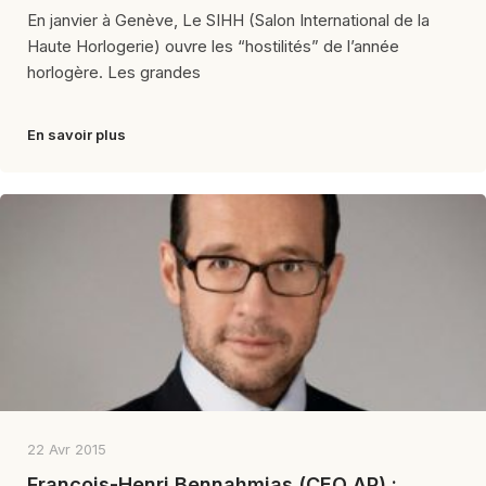
En janvier à Genève, Le SIHH (Salon International de la
Haute Horlogerie) ouvre les “hostilités” de l’année
horlogère. Les grandes
En savoir plus
22 Avr 2015
François-Henri Bennahmias (CEO AP) :