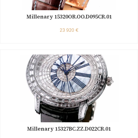
Millenary 15320OR.OO.D095CR.01
23 920 €
Millenary 15327BC.ZZ.D022CR.01