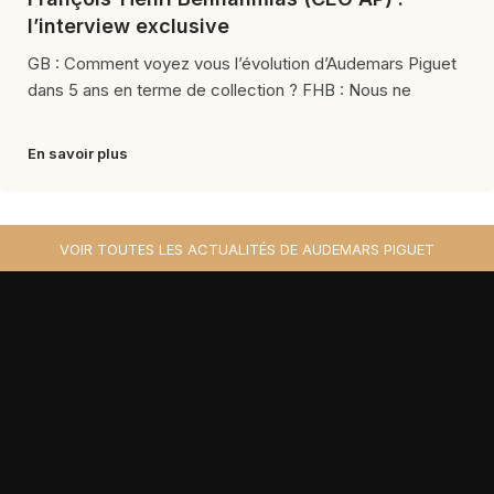
l’interview exclusive
GB : Comment voyez vous l’évolution d’Audemars Piguet
dans 5 ans en terme de collection ? FHB : Nous ne
En savoir plus
VOIR TOUTES LES ACTUALITÉS DE AUDEMARS PIGUET