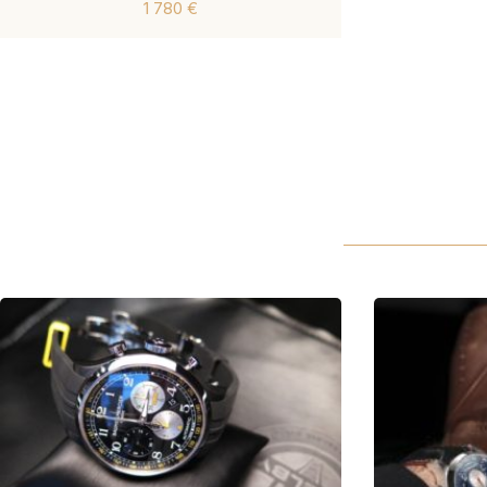
1 780 €