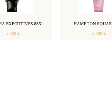
MA EXECUTIVES 8851
HAMPTON SQUARE
2 750 €
3 780 €