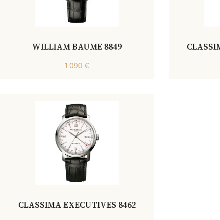
WILLIAM BAUME 8849
CLASSI
1 090 €
CLASSIMA EXECUTIVES 8462