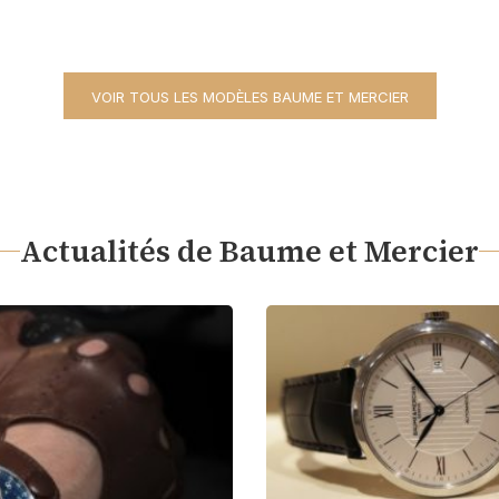
VOIR TOUS LES MODÈLES BAUME ET MERCIER
Actualités de Baume et Mercier