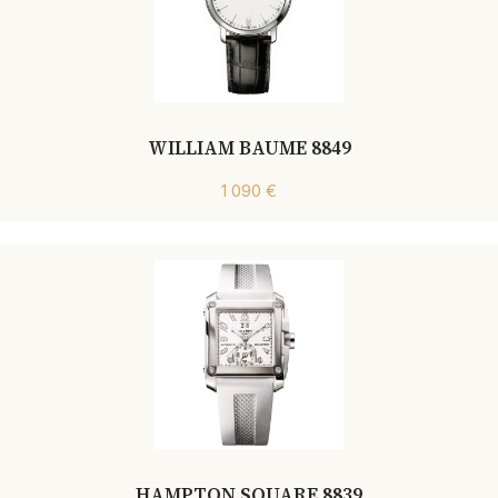
WILLIAM BAUME 8849
1 090 €
HAMPTON SQUARE 8839