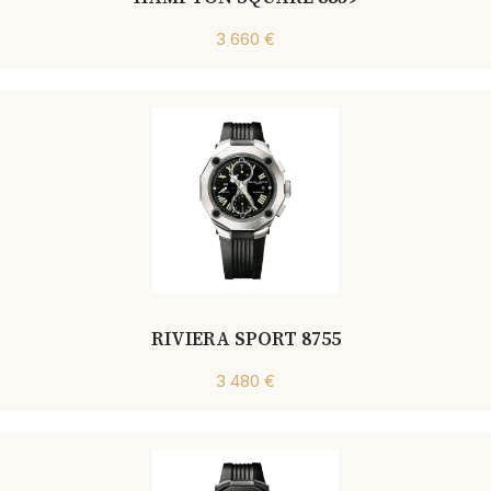
3 660 €
RIVIERA SPORT 8755
3 480 €