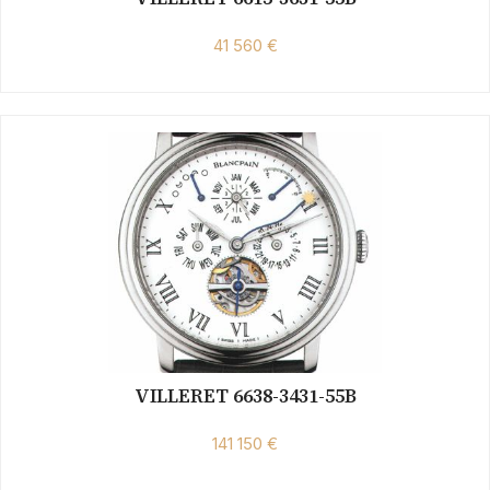
41 560 €
VILLERET 6638-3431-55B
141 150 €