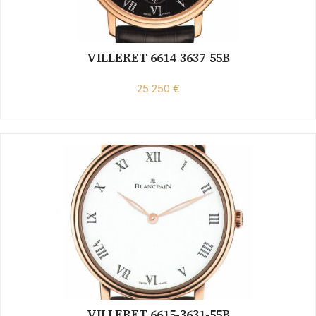
VILLERET 6614-3637-55B
25 250 €
VILLERET 6615-3631-55B