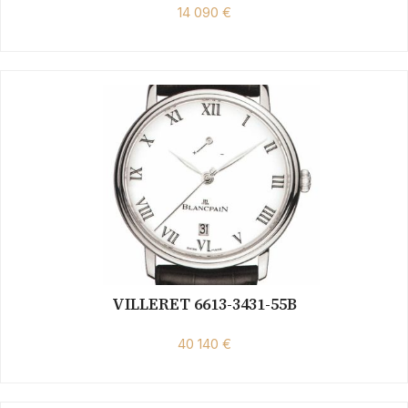
14 090 €
VILLERET 6613-3431-55B
40 140 €