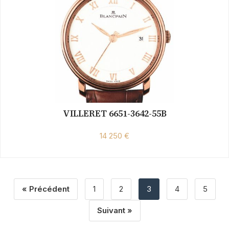
VILLERET 6651-3642-55B
14 250 €
« Précédent
1
2
3
4
5
Suivant »