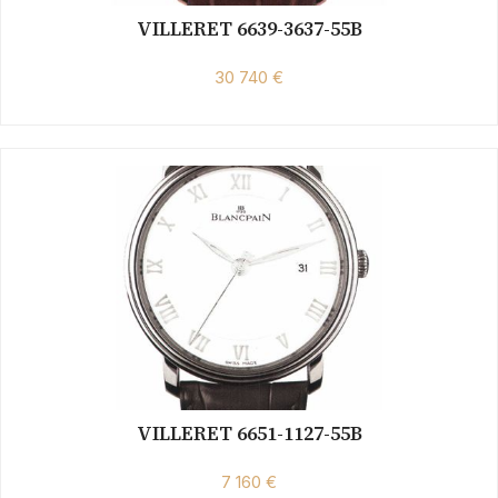
VILLERET 6639-3637-55B
30 740 €
VILLERET 6651-1127-55B
7 160 €