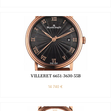
VILLERET 6651-3630-55B
14 740 €