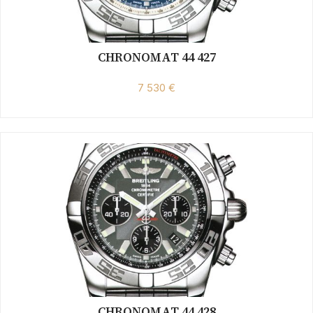
CHRONOMAT 44 427
7 530 €
CHRONOMAT 44 428