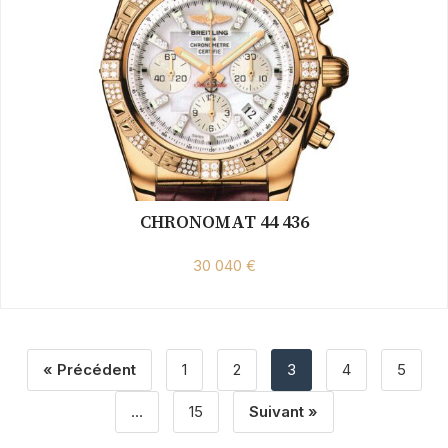
CHRONOMAT 44 436
30 040 €
« Précédent
1
2
3
4
5
…
15
Suivant »