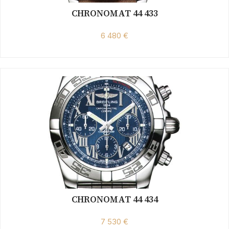
CHRONOMAT 44 433
6 480 €
CHRONOMAT 44 434
7 530 €