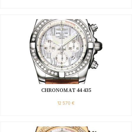
CHRONOMAT 44 435
12 570 €