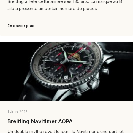
Breitling a fêté cette année ses 130 ans. La marque au B
ailé a présenté un certain nombre de pièces
En savoir plus
1 Juin 2015
Breitling Navitimer AOPA
Un double mythe revoit le jour : la Navitimer d’une part, et