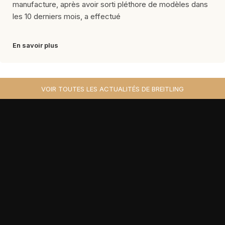
manufacture, après avoir sorti pléthore de modèles dans
les 10 derniers mois, a effectué
En savoir plus
VOIR TOUTES LES ACTUALITÉS DE BREITLING