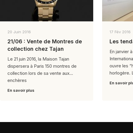
20 Juin 2016
17 Fév 2016
21/06 : Vente de Montres de
Les tend
collection chez Tajan
En janvier 
Internation
Le 21 juin 2016, la Maison Tajan
ouvre les “h
dispersera à Paris 150 montres de
horlogère.
collection lors de sa vente aux
enchères
En savoir pl
En savoir plus