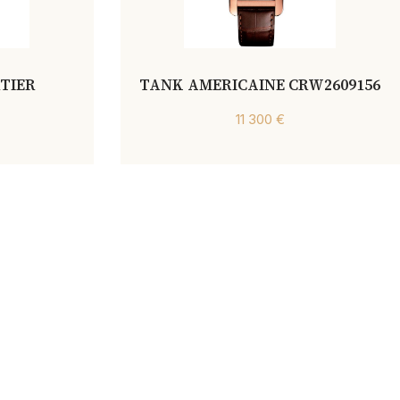
TIER
TANK AMERICAINE CRW2609156
11 300 €