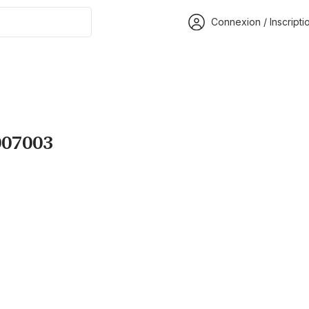
Connexion / Inscripti
07003