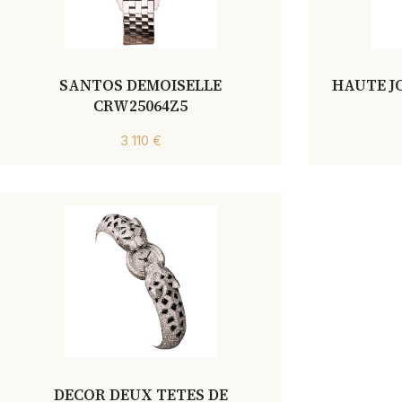
SANTOS DEMOISELLE
HAUTE JO
CRW25064Z5
3 110 €
DECOR DEUX TETES DE