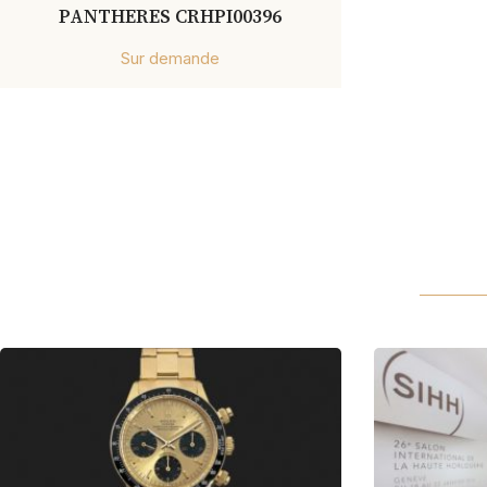
PANTHERES CRHPI00396
Sur demande