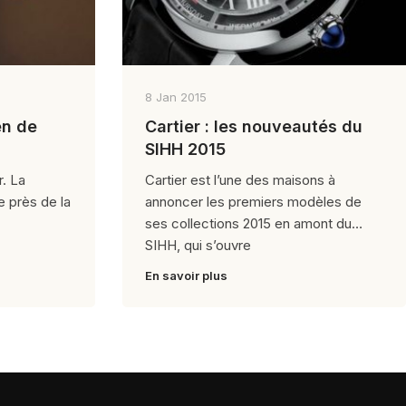
8 Jan 2015
en de
Cartier : les nouveautés du
SIHH 2015
r. La
Cartier est l’une des maisons à
e près de la
annoncer les premiers modèles de
ses collections 2015 en amont du
SIHH, qui s’ouvre
En savoir plus