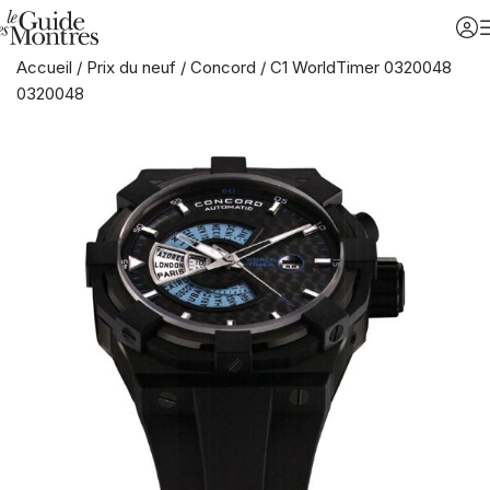
Accueil
/
Prix du neuf
/
Concord
/
C1 WorldTimer 0320048
0320048