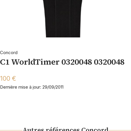
Concord
C1 WorldTimer 0320048 0320048
100 €
Dernière mise à jour: 29/09/2011
Autres références Concord