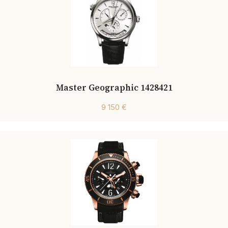
Master Geographic 1428421
9 150 €