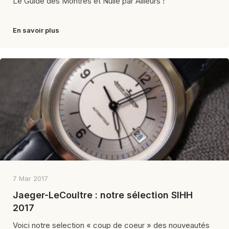
Le Guide des Montres et Nulle par Ailleurs !
En savoir plus
7 Mar 2017
Jaeger-LeCoultre : notre sélection SIHH
2017
Voici notre selection « coup de coeur » des nouveautés