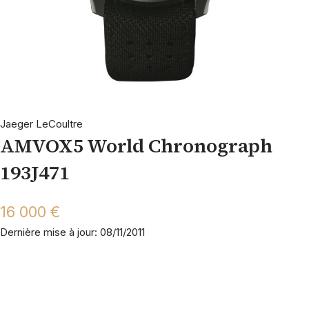
Jaeger LeCoultre
AMVOX5 World Chronograph
193J471
16 000 €
Dernière mise à jour: 08/11/2011