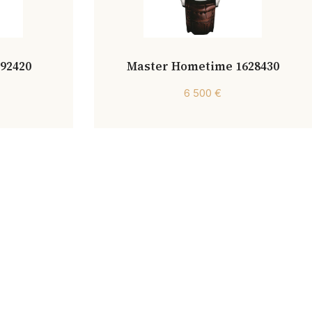
392420
Master Hometime 1628430
6 500 €