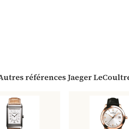
Autres références Jaeger LeCoultr