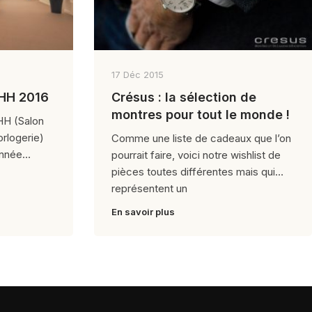
17 Déc 2015
IHH 2016
Crésus : la sélection de
montres pour tout le monde !
HH (Salon
orlogerie)
Comme une liste de cadeaux que l’on
année
pourrait faire, voici notre wishlist de
pièces toutes différentes mais qui
représentent un
En savoir plus