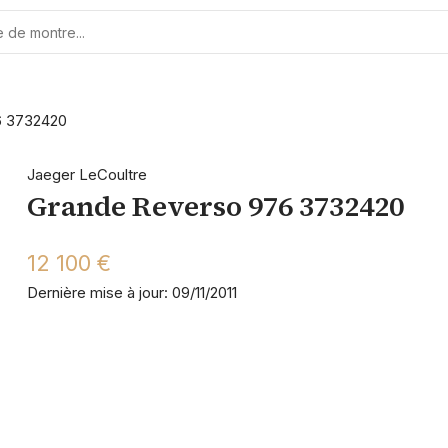
6 3732420
Jaeger LeCoultre
Grande Reverso 976 3732420
12 100 €
Dernière mise à jour: 09/11/2011