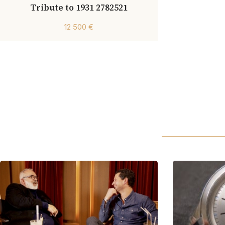
Tribute to 1931 2782521
12 500 €