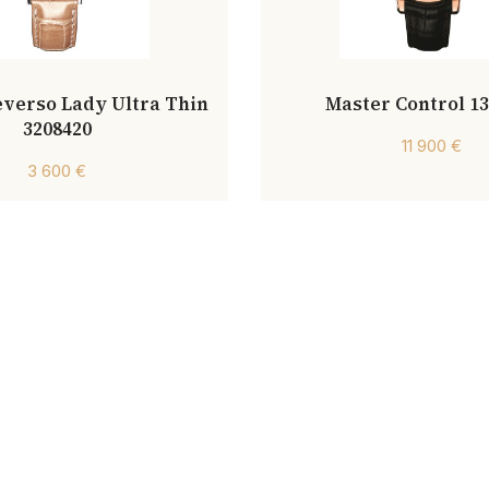
verso Lady Ultra Thin
Master Control 1
3208420
11 900 €
3 600 €