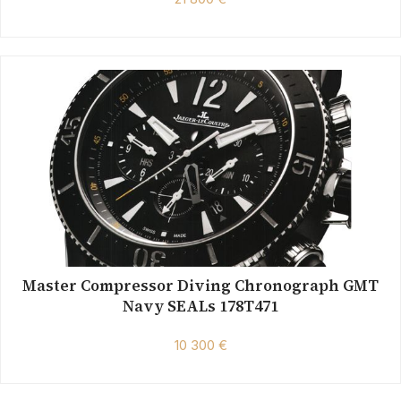
Master Compressor Diving Chronograph GMT
Navy SEALs 178T471
10 300 €