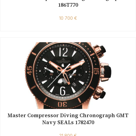
186T770
10 700 €
Master Compressor Diving Chronograph GMT
Navy SEALs 1782470
21 800 €