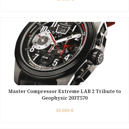
Master Compressor Extreme LAB 2 Tribute to
Geophysic 203T570
39 000 €