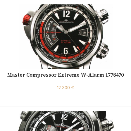
Master Compressor Extreme W-Alarm 1778470
12 300 €