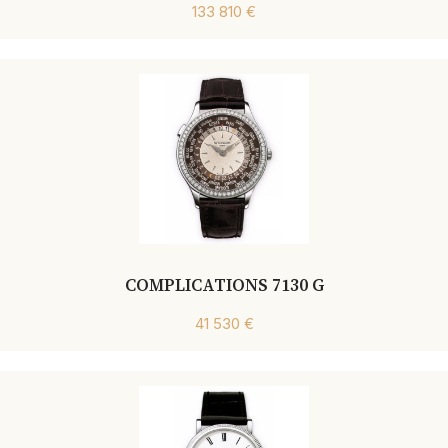
133 810 €
COMPLICATIONS 7130 G
41 530 €