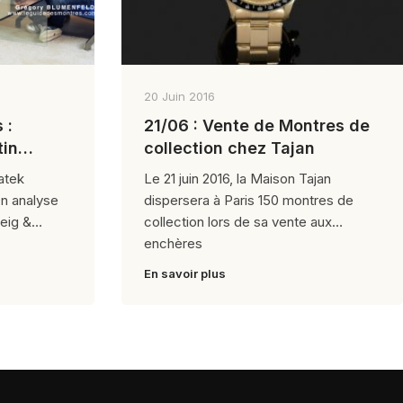
20 Juin 2016
 :
21/06 : Vente de Montres de
tin
collection chez Tajan
auis
atek
Le 21 juin 2016, la Maison Tajan
On analyse
dispersera à Paris 150 montres de
veig &
collection lors de sa vente aux
enchères
En savoir plus