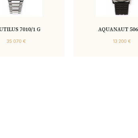
UTILUS 7010/1 G
AQUANAUT 506
35 070 €
13 200 €